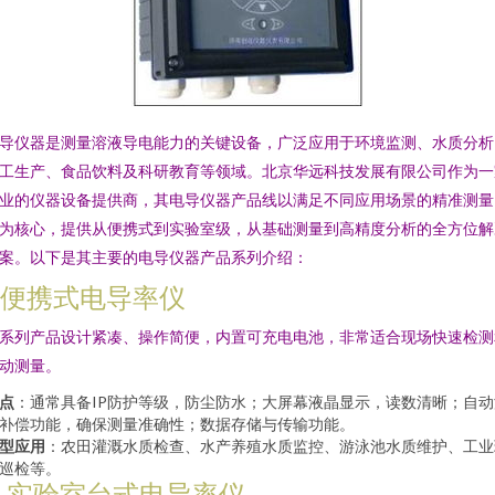
导仪器是测量溶液导电能力的关键设备，广泛应用于环境监测、水质分析
工生产、食品饮料及科研教育等领域。北京华远科技发展有限公司作为一
业的仪器设备提供商，其电导仪器产品线以满足不同应用场景的精准测量
为核心，提供从便携式到实验室级，从基础测量到高精度分析的全方位解
案。以下是其主要的电导仪器产品系列介绍：
1. 便携式电导率仪
系列产品设计紧凑、操作简便，内置可充电电池，非常适合现场快速检测
动测量。
点
：通常具备IP防护等级，防尘防水；大屏幕液晶显示，读数清晰；自动
补偿功能，确保测量准确性；数据存储与传输功能。
型应用
：农田灌溉水质检查、水产养殖水质监控、游泳池水质维护、工业
巡检等。
2. 实验室台式电导率仪